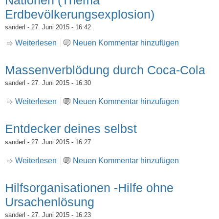
Erdbevölkerungsexplosion)
sanderl
- 27. Juni 2015 - 16:42
Weiterlesen
über Offener Brief an die Vereinten Nationen
Neuen Kommentar hinzufügen
(Thema Erdbevölkerungsexplosion)
Massenverblödung durch Coca-Cola
sanderl
- 27. Juni 2015 - 16:30
Weiterlesen
über Massenverblödung durch Coca-Cola
Neuen Kommentar hinzufügen
Entdecker deines selbst
sanderl
- 27. Juni 2015 - 16:27
Weiterlesen
über Entdecker deines selbst
Neuen Kommentar hinzufügen
Hilfsorganisationen -Hilfe ohne
Ursachenlösung
sanderl
- 27. Juni 2015 - 16:23