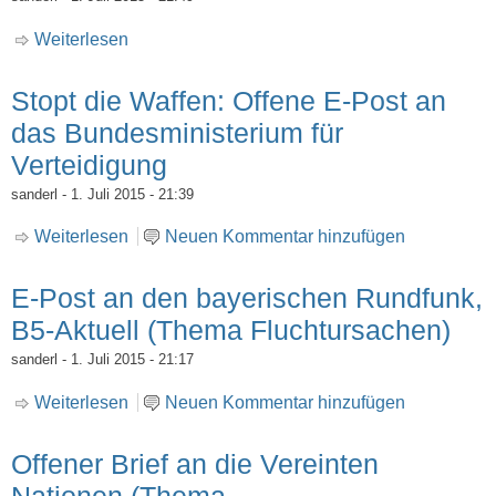
Weiterlesen
über Fragebogen zu einer weltweiten
Geburtenregelung
Stopt die Waffen: Offene E-Post an
das Bundesministerium für
Verteidigung
sanderl
- 1. Juli 2015 - 21:39
Weiterlesen
über Stopt die Waffen: Offene E-Post an das
Neuen Kommentar hinzufügen
Bundesministerium für Verteidigung
E-Post an den bayerischen Rundfunk,
B5-Aktuell (Thema Fluchtursachen)
sanderl
- 1. Juli 2015 - 21:17
Weiterlesen
über E-Post an den bayerischen Rundfunk,
Neuen Kommentar hinzufügen
B5-Aktuell (Thema Fluchtursachen)
Offener Brief an die Vereinten
Nationen (Thema