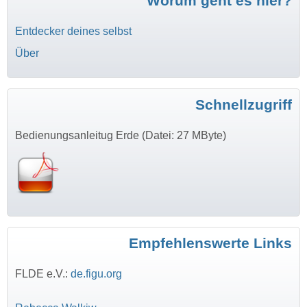
Worum geht es hier?
Entdecker deines selbst
Über
Schnellzugriff
Bedienungsanleitug Erde (Datei: 27 MByte)
Empfehlenswerte Links
FLDE e.V.:
de.figu.org