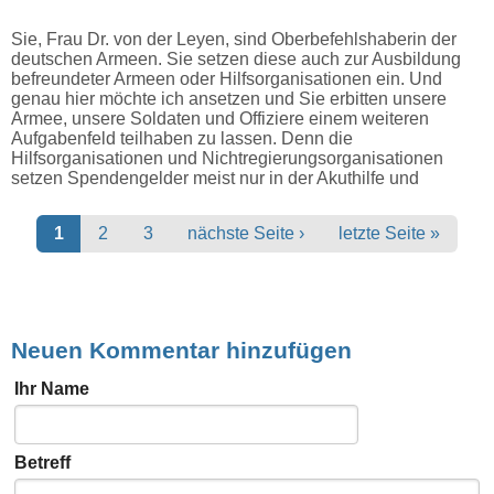
Sie, Frau Dr. von der Leyen, sind Oberbefehlshaberin der
deutschen Armeen. Sie setzen diese auch zur Ausbildung
befreundeter Armeen oder Hilfsorganisationen ein. Und
genau hier möchte ich ansetzen und Sie erbitten unsere
Armee, unsere Soldaten und Offiziere einem weiteren
Aufgabenfeld teilhaben zu lassen. Denn die
Hilfsorganisationen und Nichtregierungsorganisationen
setzen Spendengelder meist nur in der Akuthilfe und
Seiten
1
2
3
nächste Seite ›
letzte Seite »
Neuen Kommentar hinzufügen
Ihr Name
Betreff