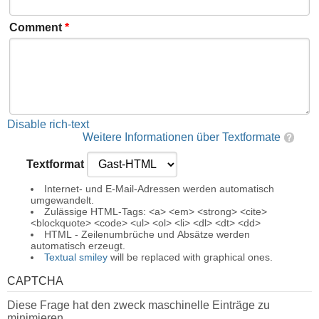
Comment
*
Disable rich-text
Weitere Informationen über Textformate
Textformat
Internet- und E-Mail-Adressen werden automatisch
umgewandelt.
Zulässige HTML-Tags: <a> <em> <strong> <cite>
<blockquote> <code> <ul> <ol> <li> <dl> <dt> <dd>
HTML - Zeilenumbrüche und Absätze werden
automatisch erzeugt.
Textual smiley
will be replaced with graphical ones.
CAPTCHA
Diese Frage hat den zweck maschinelle Einträge zu
minimieren.