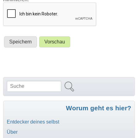
Suche
Suchformular
Worum geht es hier?
Entdecker deines selbst
Über