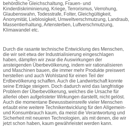
behördliche Gleichschaltung, Frauen- und
Kinderdiskriminierung, Kriege, Terrorismus, Verrohung,
Glaubenswahn, Todesstrafe, Folter, Gleichgültigkeit,
Anonymität, Lieblosigkeit, Umweltverschmutzung, Landraub,
Massentierhaltung, Artensterben, Luftverschmutzung,
Klimawandel etc.
Durch die rasante technische Entwicklung des Menschen,
die wir seit etwa der Industrialisierung eingeschlagen
haben, dämpfen wir zwar die Auswirkungen der
ansteigenden Überbevölkerung, indem wir rationalisieren
und Maschinen bauen, die immer mehr Produkte preiswert
herstellen und auch Wohlstand für einen Teil der
Erdbevölkerung schaffen. Auch die Landwirtschaft konnte
seine Erträge steigern. Doch dadurch wird das langfristige
Problem der Überbevölkerung, welches die Ursache für
allerlei oben aufgelisteter Wirkungen darstellt, nicht gelöst.
Auch die momentane Bewusstseinsreife vieler Menschen
erlaubt eine weitere Technikentwicklung für den Allgemein-
und Konsumbrauch kaum, da meist die Verantwortung und
Sicherheit mit neueren Technologien, als mit denen, die wir
jetzt schon haben, kaum gewährleistet werden kann.