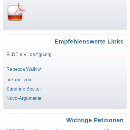
Empfehlenswerte Links
FLDE e.V.:
de.figu.org
Rebecca Walkiw
rickauer.com
Sandrine Becker
Novo-Argumente
Wichtige Petitionen