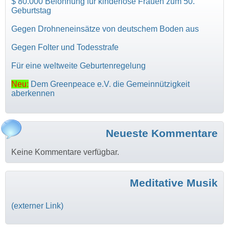
$ 80.000 Belohnung für kinderlose Frauen zum 50.
Geburtstag
Gegen Drohneneinsätze von deutschem Boden aus
Gegen Folter und Todesstrafe
Für eine weltweite Geburtenregelung
Neu:
Dem Greenpeace e.V. die Gemeinnützigkeit
aberkennen
Neueste Kommentare
Keine Kommentare verfügbar.
Meditative Musik
(externer Link)