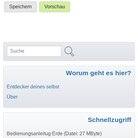
Suche
Suchformular
Worum geht es hier?
Entdecker deines selbst
Über
Schnellzugriff
Bedienungsanleitug Erde (Datei: 27 MByte)