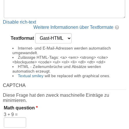
Disable rich-text
Weitere Informationen über Textformate
Textformat
Internet- und E-Mail-Adressen werden automatisch
umgewandelt.
Zulässige HTML-Tags: <a> <em> <strong> <cite>
<blockquote> <code> <ul> <ol> <li> <dl> <dt> <dd>
HTML - Zeilenumbrüche und Absätze werden
automatisch erzeugt.
Textual smiley
will be replaced with graphical ones.
CAPTCHA
Diese Frage hat den zweck maschinelle Einträge zu
minimieren.
Math question
*
3 + 9 =