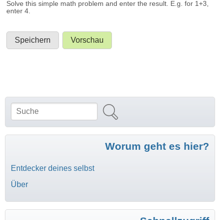
Solve this simple math problem and enter the result. E.g. for 1+3,
enter 4.
Suche
Suchformular
Worum geht es hier?
Entdecker deines selbst
Über