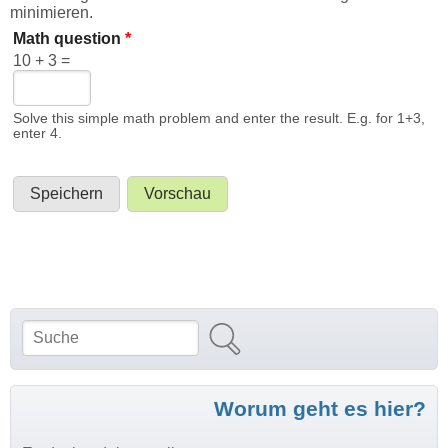
minimieren.
Math question
*
10 + 3 =
Solve this simple math problem and enter the result. E.g. for 1+3,
enter 4.
Suche
Suchformular
Worum geht es hier?