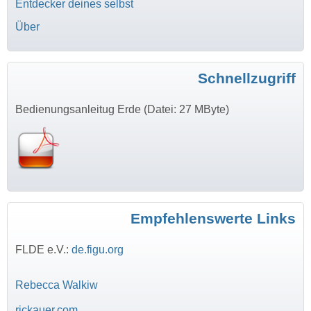
Entdecker deines selbst
Über
Schnellzugriff
Bedienungsanleitug Erde (Datei: 27 MByte)
Empfehlenswerte Links
FLDE e.V.:
de.figu.org
Rebecca Walkiw
rickauer.com