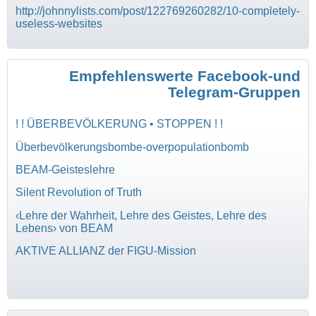
http://johnnylists.com/post/122769260282/10-completely-
useless-websites
Empfehlenswerte Facebook-und
Telegram-Gruppen
! ! ÜBERBEVÖLKERUNG • STOPPEN ! !
Überbevölkerungsbombe-overpopulationbomb
BEAM-Geisteslehre
Silent Revolution of Truth
‹Lehre der Wahrheit, Lehre des Geistes, Lehre des
Lebens› von BEAM
AKTIVE ALLIANZ der FIGU-Mission