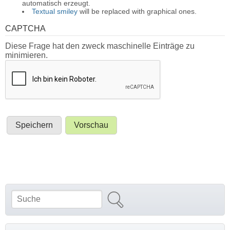
automatisch erzeugt.
Textual smiley
will be replaced with graphical ones.
CAPTCHA
Diese Frage hat den zweck maschinelle Einträge zu
minimieren.
Suche
Suchformular