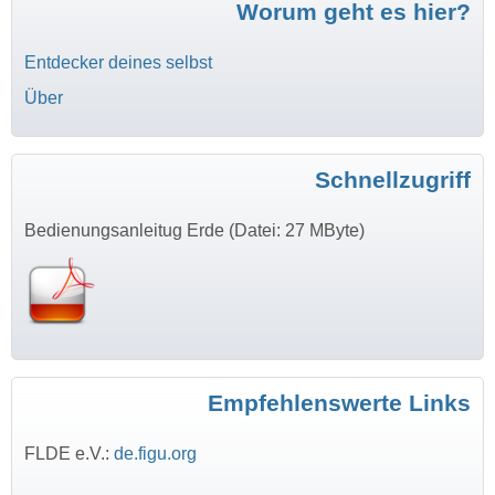
Worum geht es hier?
Entdecker deines selbst
Über
Schnellzugriff
Bedienungsanleitug Erde (Datei: 27 MByte)
Empfehlenswerte Links
FLDE e.V.:
de.figu.org