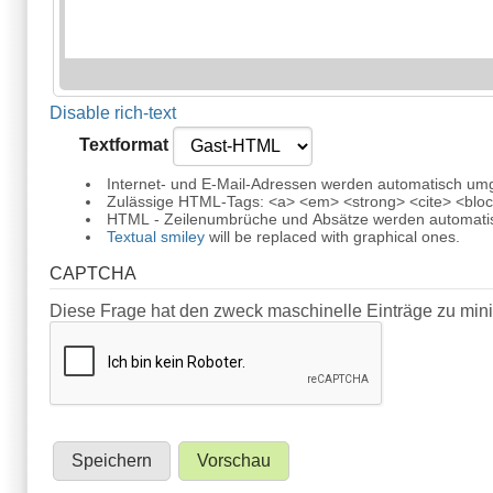
Disable rich-text
Textformat
Internet- und E-Mail-Adressen werden automatisch um
Zulässige HTML-Tags: <a> <em> <strong> <cite> <block
HTML - Zeilenumbrüche und Absätze werden automatis
Textual smiley
will be replaced with graphical ones.
CAPTCHA
Diese Frage hat den zweck maschinelle Einträge zu min