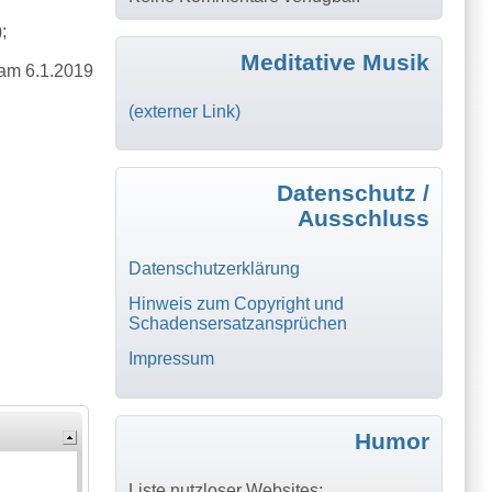
;
Meditative Musik
t am 6.1.2019
(externer Link)
Datenschutz /
Ausschluss
Datenschutzerklärung
Hinweis zum Copyright und
Schadensersatzansprüchen
Impressum
Humor
Liste nutzloser Websites: