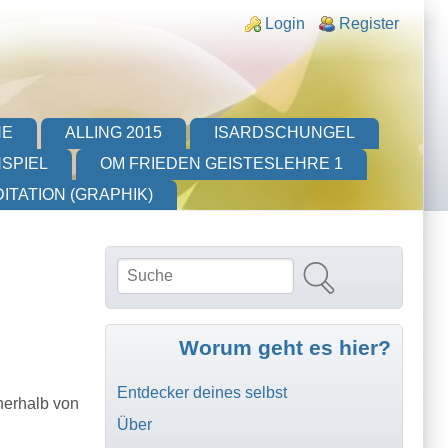
Login links
Login
Register
HE
ALLING 2015
ISARDSCHUNGEL
SPIEL
OM FRIEDEN GEISTESLEHRE 1
ITATION (GRAPHIK)
Suche
Suchformular
Worum geht es hier?
Entdecker deines selbst
nerhalb von
Über