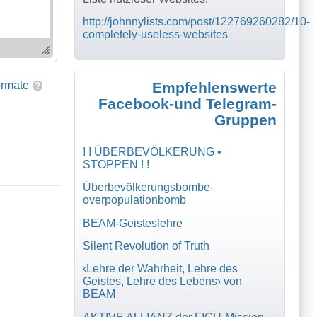
http://johnnylists.com/post/122769260282/10-
completely-useless-websites
ormate
Empfehlenswerte
Facebook-und Telegram-
Gruppen
! ! ÜBERBEVÖLKERUNG •
STOPPEN ! !
Überbevölkerungsbombe-
overpopulationbomb
BEAM-Geisteslehre
Silent Revolution of Truth
‹Lehre der Wahrheit, Lehre des
Geistes, Lehre des Lebens› von
BEAM