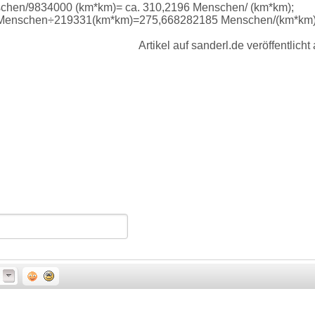
schen/9834000 (km*km)= ca. 310,2196 Menschen/ (km*km);
00 Menschen÷219331(km*km)=275,668282185 Menschen/(km*km)
Artikel auf sanderl.de veröffentlich