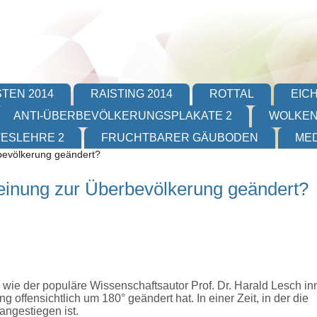
TEN 2014
RAISTING 2014
ROTTAL
EIC
ANTI-ÜBERBEVÖLKERUNGSPLAKATE 2
WOLKEN
TESLEHRE 2
FRUCHTBARER GÄUBODEN
MED
rbevölkerung geändert?
Meinung zur Überbevölkerung geändert?
wie der populäre Wissenschaftsautor Prof. Dr. Harald Lesch in
offensichtlich um 180° geändert hat. In einer Zeit, in der die
angestiegen ist.