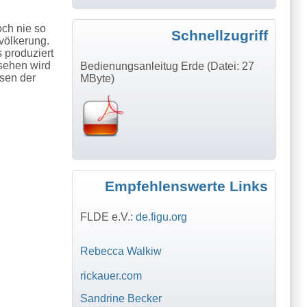
och nie so
Schnellzugriff
völkerung.
 produziert
sehen wird
Bedienungsanleitug Erde (Datei: 27
sen der
MByte)
Empfehlenswerte Links
FLDE e.V.:
de.figu.org
Rebecca Walkiw
rickauer.com
Sandrine Becker