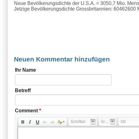
Neue Bevölkerungsdichte der U.S.A. = 3050,7 Mio. Men
Jetzige Bevölkerungsdichte Grossbritannien: 604626
Neuen Kommentar hinzufügen
Ihr Name
Betreff
Comment
*
Schriftart
Größe
Stil