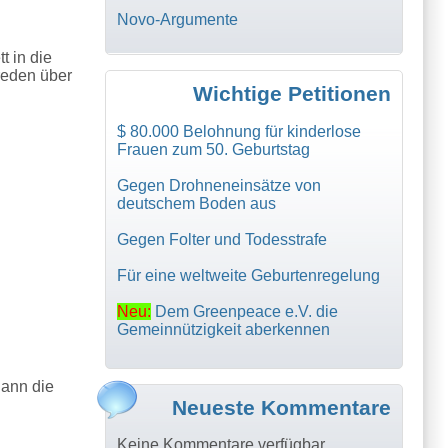
Novo-Argumente
 in die
reden über
Wichtige Petitionen
$ 80.000 Belohnung für kinderlose
Frauen zum 50. Geburtstag
Gegen Drohneneinsätze von
deutschem Boden aus
Gegen Folter und Todesstrafe
Für eine weltweite Geburtenregelung
Neu:
Dem Greenpeace e.V. die
Gemeinnützigkeit aberkennen
dann die
Neueste Kommentare
Keine Kommentare verfügbar.