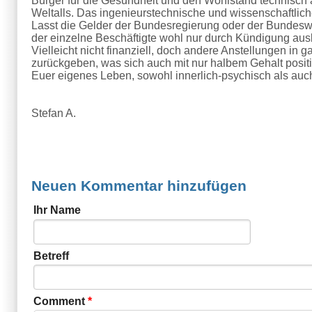
Bürger für die Gesundheit und den Wohlstand technisch 
Weltalls. Das ingenieurstechnische und wissenschaftliche
Lasst die Gelder der Bundesregierung oder der Bundesw
der einzelne Beschäftigte wohl nur durch Kündigung ausb
Vielleicht nicht finanziell, doch andere Anstellungen in
zurückgeben, was sich auch mit nur halbem Gehalt positiv
Euer eigenes Leben, sowohl innerlich-psychisch als auch 
Stefan A.
Neuen Kommentar hinzufügen
Ihr Name
Betreff
Comment
*