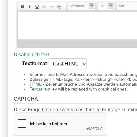
Schriftart
Größe
Stil
Disable rich-text
Textformat
Internet- und E-Mail-Adressen werden automatisch um
Zulässige HTML-Tags: <a> <em> <strong> <cite> <block
HTML - Zeilenumbrüche und Absätze werden automatis
Textual smiley
will be replaced with graphical ones.
CAPTCHA
Diese Frage hat den zweck maschinelle Einträge zu min