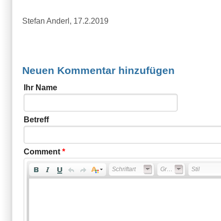
Stefan Anderl, 17.2.2019
Neuen Kommentar hinzufügen
Ihr Name
Betreff
Comment
*
Schriftart
Größe
Stil