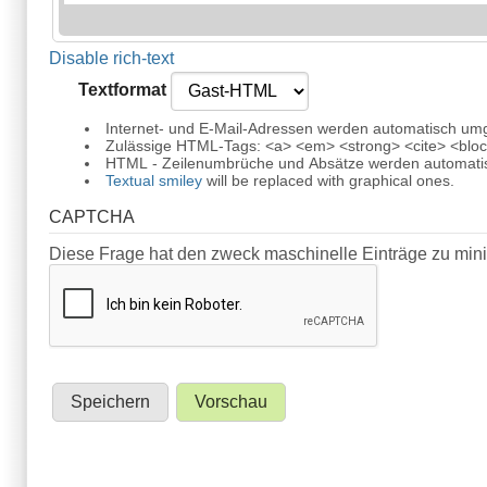
Disable rich-text
Textformat
Internet- und E-Mail-Adressen werden automatisch um
Zulässige HTML-Tags: <a> <em> <strong> <cite> <block
HTML - Zeilenumbrüche und Absätze werden automatis
Textual smiley
will be replaced with graphical ones.
CAPTCHA
Diese Frage hat den zweck maschinelle Einträge zu min