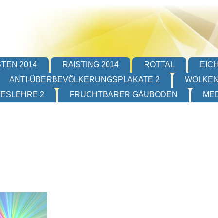
TEN 2014
RAISTING 2014
ROTTAL
EIC
ANTI-ÜBERBEVÖLKERUNGSPLAKATE 2
WOLKEN
TESLEHRE 2
FRUCHTBARER GÄUBODEN
MED