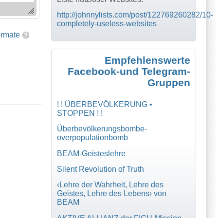
http://johnnylists.com/post/122769260282/10-
completely-useless-websites
ormate
Empfehlenswerte
Facebook-und Telegram-
Gruppen
! ! ÜBERBEVÖLKERUNG •
STOPPEN ! !
Überbevölkerungsbombe-
overpopulationbomb
BEAM-Geisteslehre
Silent Revolution of Truth
‹Lehre der Wahrheit, Lehre des
Geistes, Lehre des Lebens› von
BEAM