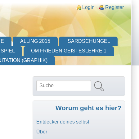
Login links
Login
Register
HE
ALLING 2015
ISARDSCHUNGEL
SPIEL
OM FRIEDEN GEISTESLEHRE 1
ITATION (GRAPHIK)
Suche
Suchformular
Worum geht es hier?
Entdecker deines selbst
Über