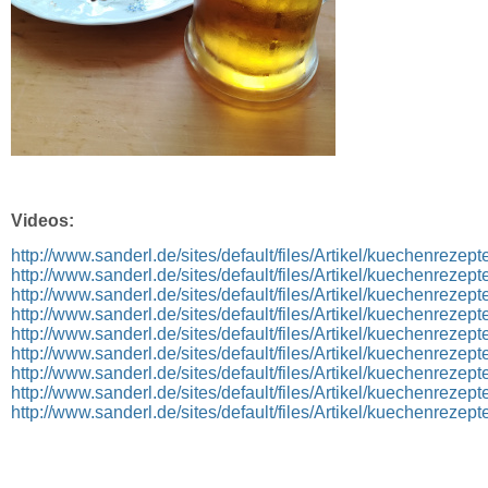
Videos:
http://www.sanderl.de/sites/default/files/Artikel/kuechenrezept
http://www.sanderl.de/sites/default/files/Artikel/kuechenrezept
http://www.sanderl.de/sites/default/files/Artikel/kuechenrezept
http://www.sanderl.de/sites/default/files/Artikel/kuechenrezept
http://www.sanderl.de/sites/default/files/Artikel/kuechenrezept
http://www.sanderl.de/sites/default/files/Artikel/kuechenrezept
http://www.sanderl.de/sites/default/files/Artikel/kuechenrezept
http://www.sanderl.de/sites/default/files/Artikel/kuechenrezept
http://www.sanderl.de/sites/default/files/Artikel/kuechenrezept