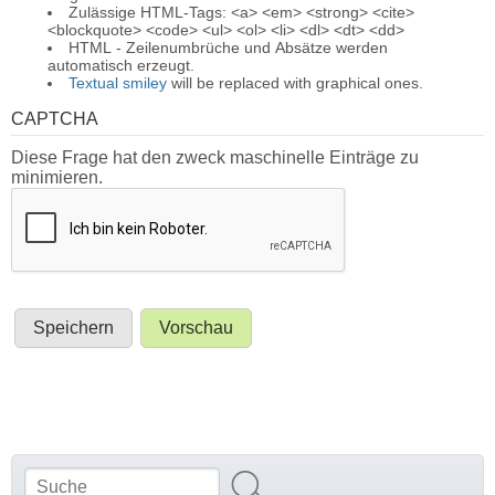
Zulässige HTML-Tags: <a> <em> <strong> <cite>
<blockquote> <code> <ul> <ol> <li> <dl> <dt> <dd>
HTML - Zeilenumbrüche und Absätze werden
automatisch erzeugt.
Textual smiley
will be replaced with graphical ones.
CAPTCHA
Diese Frage hat den zweck maschinelle Einträge zu
minimieren.
Suche
Suchformular