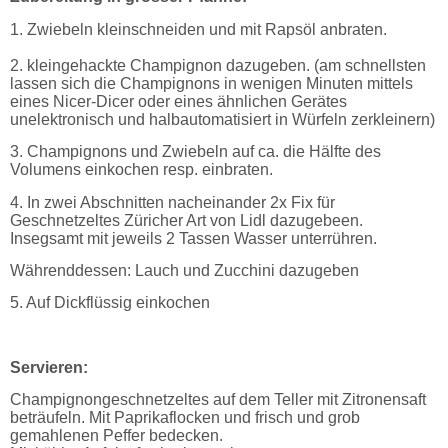
1. Zwiebeln kleinschneiden und mit Rapsöl anbraten.
2. kleingehackte Champignon dazugeben. (am schnellsten
lassen sich die Champignons in wenigen Minuten mittels
eines Nicer-Dicer oder eines ähnlichen Gerätes
unelektronisch und halbautomatisiert in Würfeln zerkleinern)
3. Champignons und Zwiebeln auf ca. die Hälfte des
Volumens einkochen resp. einbraten.
4. In zwei Abschnitten nacheinander 2x Fix für
Geschnetzeltes Züricher Art von Lidl dazugebeen.
Insegsamt mit jeweils 2 Tassen Wasser unterrühren.
Währenddessen: Lauch und Zucchini dazugeben
5. Auf Dickflüssig einkochen
Servieren:
Champignongeschnetzeltes auf dem Teller mit Zitronensaft
beträufeln. Mit Paprikaflocken und frisch und grob
gemahlenen Peffer bedecken.