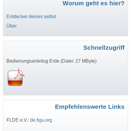
Worum geht es hier?
Entdecker deines selbst
Über
Schnellzugriff
Bedienungsanleitug Erde (Datei: 27 MByte)
Empfehlenswerte Links
FLDE e.V.:
de.figu.org