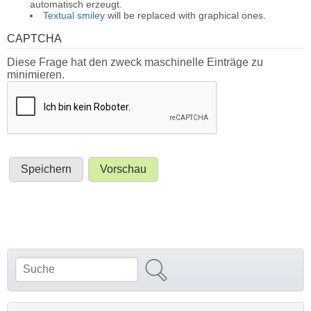
automatisch erzeugt.
Textual smiley
will be replaced with graphical ones.
CAPTCHA
Diese Frage hat den zweck maschinelle Einträge zu
minimieren.
Suche
Suchformular