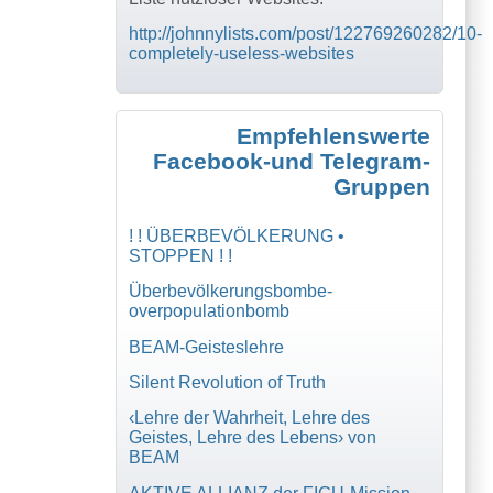
http://johnnylists.com/post/122769260282/10-
completely-useless-websites
Empfehlenswerte
Facebook-und Telegram-
Gruppen
! ! ÜBERBEVÖLKERUNG •
STOPPEN ! !
Überbevölkerungsbombe-
overpopulationbomb
BEAM-Geisteslehre
Silent Revolution of Truth
‹Lehre der Wahrheit, Lehre des
Geistes, Lehre des Lebens› von
BEAM