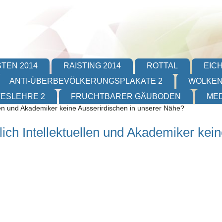
TEN 2014
RAISTING 2014
ROTTAL
EIC
ANTI-ÜBERBEVÖLKERUNGSPLAKATE 2
WOLKEN
TESLEHRE 2
FRUCHTBARER GÄUBODEN
MED
len und Akademiker keine Ausserirdischen in unserer Nähe?
ich Intellektuellen und Akademiker kei