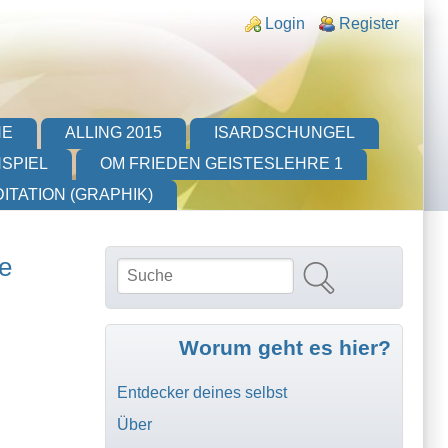
Login links
Login
Register
HE
ALLING 2015
ISARDSCHUNGEL
SPIEL
OM FRIEDEN GEISTESLEHRE 1
ITATION (GRAPHIK)
ne
Suche
Suchformular
Worum geht es hier?
Entdecker deines selbst
Über