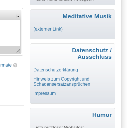
Meditative Musik
(externer Link)
Datenschutz /
Ausschluss
ormate
Datenschutzerklärung
Hinweis zum Copyright und
Schadensersatzansprüchen
Impressum
Humor
Liste nutzloser Websites: