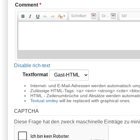
Comment
*
Schriftart
Größe
Stil
Disable rich-text
Textformat
Internet- und E-Mail-Adressen werden automatisch um
Zulässige HTML-Tags: <a> <em> <strong> <cite> <block
HTML - Zeilenumbrüche und Absätze werden automatis
Textual smiley
will be replaced with graphical ones.
CAPTCHA
Diese Frage hat den zweck maschinelle Einträge zu min