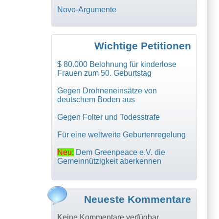
Novo-Argumente
Wichtige Petitionen
$ 80.000 Belohnung für kinderlose
Frauen zum 50. Geburtstag
Gegen Drohneneinsätze von
deutschem Boden aus
Gegen Folter und Todesstrafe
Für eine weltweite Geburtenregelung
Neu:
Dem Greenpeace e.V. die
Gemeinnützigkeit aberkennen
Neueste Kommentare
Keine Kommentare verfügbar.