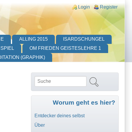
Login links
Login
Register
HE
ALLING 2015
ISARDSCHUNGEL
SPIEL
OM FRIEDEN GEISTESLEHRE 1
ITATION (GRAPHIK)
Suche
Suchformular
Worum geht es hier?
Entdecker deines selbst
Über