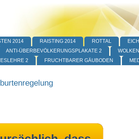
TEN 2014
RAISTING 2014
ROTTAL
EIC
ANTI-ÜBERBEVÖLKERUNGSPLAKATE 2
WOLKEN
TESLEHRE 2
FRUCHTBARER GÄUBODEN
MED
eburtenregelung