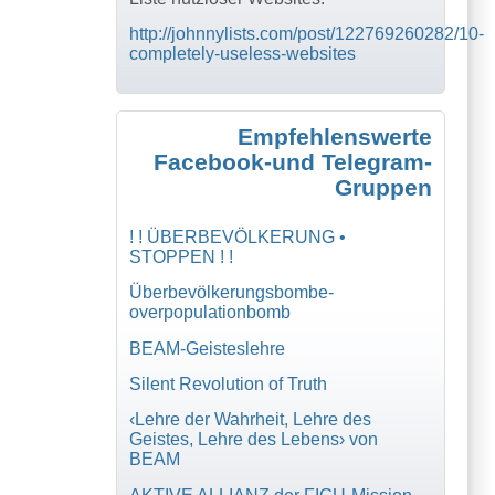
http://johnnylists.com/post/122769260282/10-
completely-useless-websites
Empfehlenswerte
Facebook-und Telegram-
Gruppen
! ! ÜBERBEVÖLKERUNG •
STOPPEN ! !
Überbevölkerungsbombe-
overpopulationbomb
BEAM-Geisteslehre
Silent Revolution of Truth
‹Lehre der Wahrheit, Lehre des
Geistes, Lehre des Lebens› von
BEAM